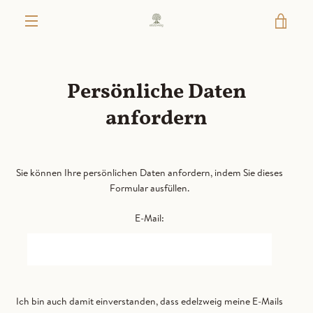
Direkt
WAR
zum
Inhalt
MENÜ
EIN
Persönliche Daten
anfordern
Sie können Ihre persönlichen Daten anfordern, indem Sie dieses
Formular ausfüllen.
E-Mail:
Ich bin auch damit einverstanden, dass edelzweig meine E-Mails