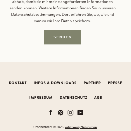
abholt, damit sie mir meine angeforderten Informationen
senden können. Weitere Informationen finden Sie in unseren
Datenschutzbestimmungen. Dort erfahren Sie, wo, wie und
warum wir Ihre Daten speichern.
SENDEN
Facebook
Pinterest
Instagram
YouTube
KONTAKT
INFOS & DOWNLOADS
PARTNER
PRESSE
SUCHEN
IMPRESSUM
DATENSCHUTZ
AGB
Facebook
Pinterest
Instagram
YouTube
edelzweig Natururnen
Urheberrecht © 2026,
.