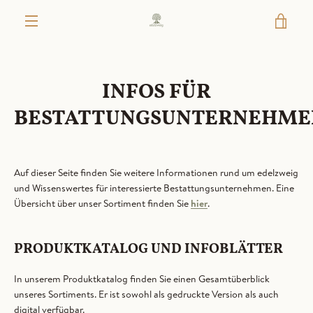
Direkt
WAR
zum
Inhalt
MENÜ
EIN
INFOS FÜR
BESTATTUNGSUNTERNEHME
Auf dieser Seite finden Sie weitere Informationen rund um edelzweig
und Wissenswertes für interessierte Bestattungsunternehmen. Eine
Übersicht über unser Sortiment finden Sie
hier
.
PRODUKTKATALOG UND INFOBLÄTTER
In unserem Produktkatalog finden Sie einen Gesamtüberblick
unseres Sortiments. Er ist sowohl als gedruckte Version als auch
digital verfügbar.